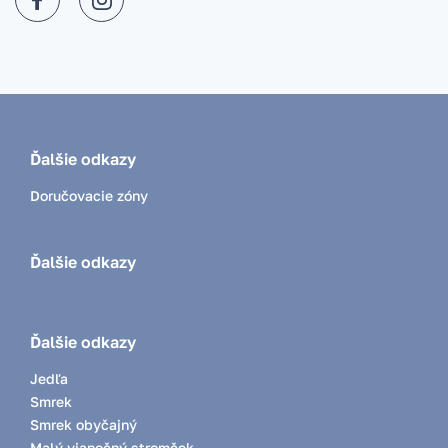
Ďalšie odkazy
Doručovacie zóny
Ďalšie odkazy
Ďalšie odkazy
Jedľa
Smrek
Smrek obyčajný
Malý vianočný stromček