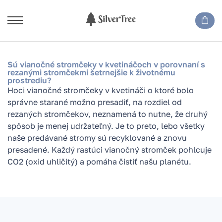
Sú vianočné stromčeky v kvetináčoch v porovnaní s
rezanými stromčekmi šetrnejšie k životnému
prostrediu?
Hoci vianočné stromčeky v kvetináči o ktoré bolo
správne starané možno presadiť, na rozdiel od
rezaných stromčekov, neznamená to nutne, že druhý
spôsob je menej udržateľný. Je to preto, lebo všetky
naše predávané stromy sú recyklované a znovu
presadené. Každý rastúci vianočný stromček pohlcuje
CO2 (oxid uhličitý) a pomáha čistiť našu planétu.