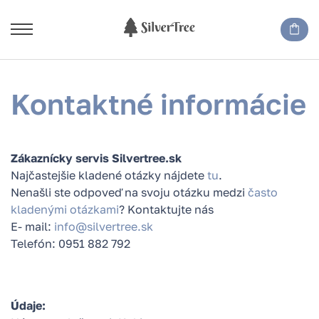
Kontaktné informácie
Zákaznícky servis Silvertree.sk
Najčastejšie kladené otázky nájdete
tu
.
Nenašli ste odpoveď na svoju otázku medzi
často
kladenými otázkami
? Kontaktujte nás
E- mail:
info@silvertree.sk
Telefón: 0951 882 792
Údaje: