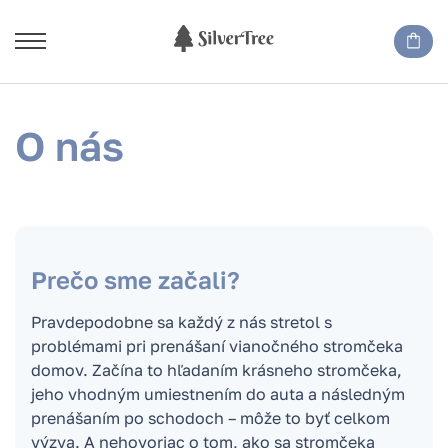
O nás
Prečo sme začali?
Pravdepodobne sa každý z nás stretol s
problémami pri prenášaní vianočného stromčeka
domov. Začína to hľadaním krásneho stromčeka,
jeho vhodným umiestnením do auta a následným
prenášaním po schodoch – môže to byť celkom
výzva. A nehovoriac o tom, ako sa stromčeka