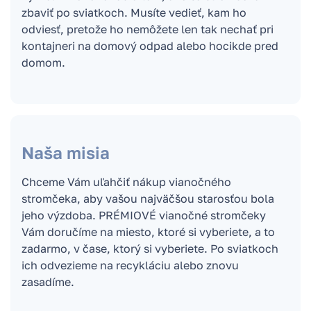
zbaviť po sviatkoch. Musíte vedieť, kam ho
odviesť, pretože ho nemôžete len tak nechať pri
kontajneri na domový odpad alebo hocikde pred
domom.
Naša misia
Chceme Vám uľahčiť nákup vianočného
stromčeka, aby vašou najväčšou starosťou bola
jeho výzdoba. PRÉMIOVÉ vianočné stromčeky
Vám doručíme na miesto, ktoré si vyberiete, a to
zadarmo, v čase, ktorý si vyberiete. Po sviatkoch
ich odvezieme na recykláciu alebo znovu
zasadíme.